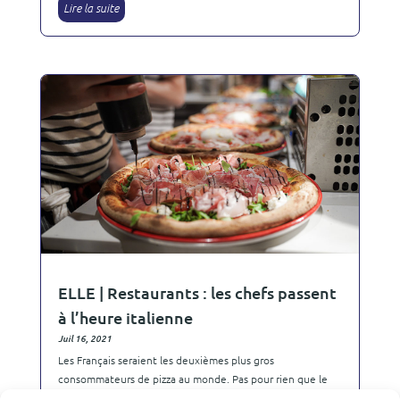
Lire la suite
ELLE | Restaurants : les chefs passent
à l’heure italienne
Juil 16, 2021
Les Français seraient les deuxièmes plus gros
consommateurs de pizza au monde. Pas pour rien que le
chef Jérémy Viale en a fait sa spécialité. Sacré Champion