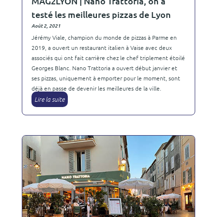
MAG2LYON | Nano Trattoria, on a
testé les meilleures pizzas de Lyon
Août 2, 2021
Jérémy Viale, champion du monde de pizzas à Parme en
2019, a ouvert un restaurant italien à Vaise avec deux
associés qui ont fait carrière chez le chef triplement étoilé
Georges Blanc. Nano Trattoria a ouvert début janvier et
ses pizzas, uniquement à emporter pour le moment, sont
déjà en passe de devenir les meilleures de la ville.
Lire la suite