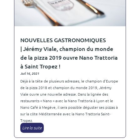
NOUVELLES GASTRONOMIQUES
| Jérémy Viale, champion du monde
de la pizza 2019 ouvre Nano Trattoria
à Saint Tropez !
Juil 16, 2021
Déjà à la tête de plusieurs adresses, le champion d’Europe
de la pizza 2018 et champion du monde 2019, Jérémy
Viale ouvre une nouvelle adresse. Dans la lignée des
restaurants « Nano » avec la Nano Trattoria à Lyon et le
Nano Café à Megève, il sera possible déguster ses pizzas à
sur la côte Méditerranée avec la Nano Trattoria Saint-
Tropez.
Lire la suite