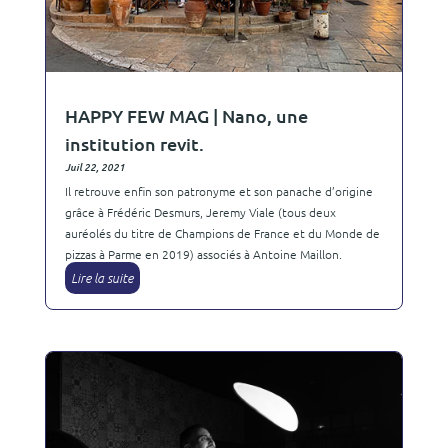
HAPPY FEW MAG | Nano, une
institution revit.
Juil 22, 2021
Il retrouve enfin son patronyme et son panache d’origine
grâce à Frédéric Desmurs, Jeremy Viale (tous deux
auréolés du titre de Champions de France et du Monde de
pizzas à Parme en 2019) associés à Antoine Maillon.
Lire la suite